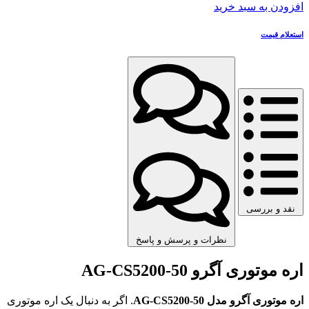
افزودن به سبد خرید
استعلام قیمت
نقد و بررسی
نظرات و پرسش و پاسخ
اره موتوری آگرو AG-CS5200-50
اره موتوری آگرو مدل AG-CS5200-50
. اگر به دنبال یک اره موتوری