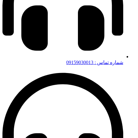
شماره تماس : 09159030013