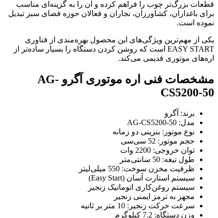
قطعات بزرگ‌تر چوب را فراهم کرده و آن را به گزینه‌ای مناسب
برای باغداران، کشاورزان، نجاران و فعالان حوزه فضای سبز تبدیل
نموده است.
یکی از مهم‌ترین ویژگی‌های این محصول بهره‌مندی از فناوری
EASY START است که روشن کردن دستگاه را بسیار ساده‌تر از
اره‌های موتوری قدیمی می‌کند.
مشخصات فنی اره موتوری آگرو AG-
CS5200-50
برند: آگرو
مدل: AG-CS5200-50
نوع موتور: بنزینی دو زمانه
حجم موتور: 52 سی‌سی
توان خروجی: 2200 وات
طول تیغه: 50 سانتی‌متر
ظرفیت مخزن سوخت: 550 میلی‌لیتر
سیستم استارت آسان (Easy Start)
سیستم روغن‌کاری اتوماتیک زنجیر
مجهز به ترمز ایمنی زنجیر
سرعت حرکت زنجیر: 10 متر بر ثانیه
وزن دستگاه: 7.2 کیلوگرم