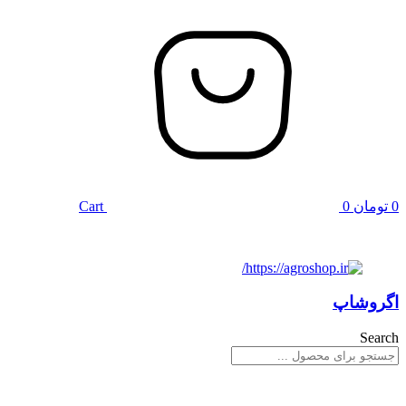
0
تومان
0
Cart
اگروشاپ
Search