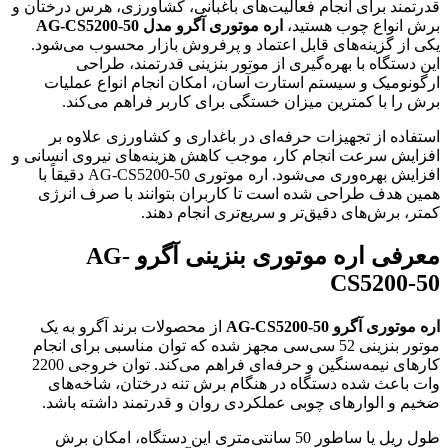
قدرتمند برای انجام فعالیت‌های باغبانی، کشاورزی، هرس درختان و
برش انواع چوب هستید،
اره موتوری آگرو مدل AG-CS5200-50
یکی از گزینه‌های قابل اعتماد و پرفروش بازار محسوب می‌شود.
این دستگاه با بهره‌گیری از موتور بنزینی قدرتمند، طراحی
ارگونومیک و سیستم استارت آسان، امکان انجام انواع عملیات
برش را با کمترین میزان خستگی برای کاربر فراهم می‌کند.
استفاده از تجهیزات حرفه‌ای در باغداری و کشاورزی علاوه بر
افزایش سرعت انجام کار، موجب کاهش هزینه‌های نیروی انسانی و
افزایش بهره‌وری می‌شود. اره موتوری AG-CS5200-50 دقیقاً با
همین هدف طراحی شده است تا کاربران بتوانند با صرف انرژی
کمتر، برش‌های دقیق‌تر و سریع‌تری انجام دهند.
معرفی اره موتوری بنزینی آگرو AG-
CS5200-50
اره موتوری آگرو AG-CS5200-50
از محصولات برند آگرو به یک
موتور بنزینی 52 سی‌سی مجهز شده که توان مناسبی برای انجام
کارهای نیمه‌سنگین و حرفه‌ای فراهم می‌کند. توان خروجی 2200
وات باعث شده دستگاه در هنگام برش تنه درختان، شاخه‌های
ضخیم و الوارهای چوبی عملکردی روان و قدرتمند داشته باشد.
طول ریل یا ساطور 50 سانتی‌متری این دستگاه، امکان برش