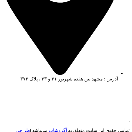
آدرس : مشهد بین هفده شهریور ۳۱ و ۳۳ ، پلاک ۳۷۳
تمامی حقوق این سایت متعلق به
آگروشاپ
می‌باشد |
طراحی