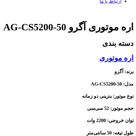
ارتباط با ما
اره موتوری آگرو AG-CS5200-50
دسته بندی
اره موتوری
برند: آگرو
مدل: AG-CS5200-50
نوع موتور: بنزینی دو زمانه
حجم موتور: 52 سی‌سی
توان خروجی: 2200 وات
طول تیغه: 50 سانتی‌متر