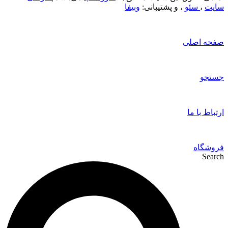
سایت
،
سئو
، و پشتیبانی:
وبیفا
صفحه اصلی
جستجو
ارتباط با ما
فروشگاه
Search