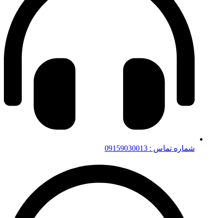
شماره تماس : 09159030013