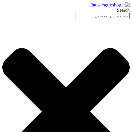
پرش
Search
به
محتوا