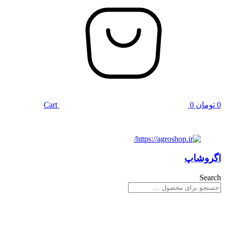
0
تومان
0
Cart
اگروشاپ
Search