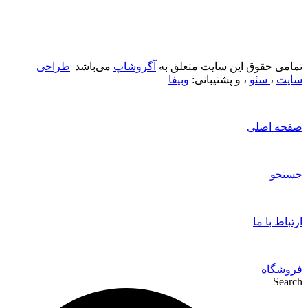
تمامی حقوق این سایت متعلق به
آگروشاپ
می‌باشد |
طراحی
سایت
،
سئو
، و پشتیبانی:
وبیفا
صفحه اصلی
جستجو
ارتباط با ما
فروشگاه
Search