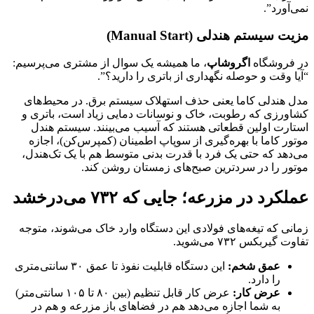
نمی‌آورد”.
مزیت سیستم هندلی (Manual Start)
در فروشگاه
اگروشاپ
، ما همیشه یک سوال از مشتری می‌پرسیم:
“آیا وقت و حوصله نگهداری از باتری را دارید؟”.
مدل هندلی کاما یعنی حذف استهلاک سیستم برق. در محیط‌های
کشاورزی که رطوبت، خاک و نوسانات دمایی زیاد است، باتری و
استارت اولین قطعاتی هستند که آسیب می‌بینند. سیستم هندل
موتور کاما با بهره‌گیری از سوپاپ اطمینان (کمپرس‌کن)، اجازه
می‌دهد که حتی یک فرد با قدرت بدنی متوسط هم با یک تک‌هندل،
موتور را در سردترین صبح‌های زمستان روشن کند.
عملکرد در مزرعه؛ جایی که ۷۳۲ می‌درخشد
زمانی که تیغه‌های فولادی این دستگاه وارد خاک می‌شوند، متوجه
تفاوت گیربکس ۷۳۲ می‌شوید.
عمق شخم:
این دستگاه قابلیت نفوذ تا عمق ۳۰ سانتی‌متری
را دارد.
عرض کار:
عرض کار قابل تنظیم (بین ۸۰ تا ۱۰۵ سانتی‌متر)
به شما اجازه می‌دهد هم در فضاهای باز مزرعه و هم در