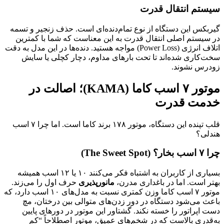
سیستم انتقال قدرت
گیربکس این دستگاه از نوع تمام‌دنده‌ای است. حذف زنجیر و تسمه
در سیستم اصلی انتقال قدرت به این معناست که شما با کمترین
اتلاف انرژی (Power Loss) مواجه هستید. دنده‌ها در این مدل به دقت
سخت‌کاری شده‌اند تا تحت بارهای مداوم، دچار کچلی یا سایش
زودرس نشوند.
موتور ۷ اسب کاما (KAMA)؛ اصالت در
خدمت قدرت
قلب تپنده این دستگاه، موتور ۱۷۸ برند کاما است. اما چرا ۷ اسب
هندلی؟
چرا ۷ اسب بخار؟ (The Sweet Spot)
بسیاری از کاربران به اشتباه فکر می‌کنند ۱۰ یا ۱۲ اسب همیشه
بهتر است. اما در باغداری مدرن،
مانورپذیری
حرف اول را می‌زند.
موتور ۷ اسب کاما وزن کمتری نسبت به مدل‌های ۱۰ اسب دارد، که
باعث می‌شود دستگاه در دور زدن‌های متوالی بین درختان، مچ
دست اپراتور را خسته نکند. گشتاور این موتور در دورهای پایین
به‌قدری بالاست که در شخم‌های عمیق، موتور اصطلاحاً “کم