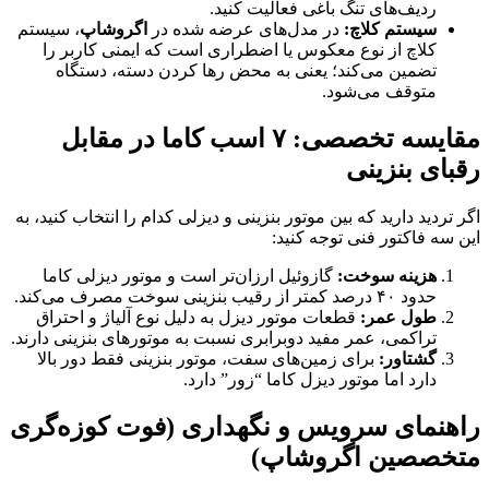
ردیف‌های تنگ باغی فعالیت کنید.
سیستم کلاچ:
در مدل‌های عرضه شده در
اگروشاپ
، سیستم
کلاچ از نوع معکوس یا اضطراری است که ایمنی کاربر را
تضمین می‌کند؛ یعنی به محض رها کردن دسته، دستگاه
متوقف می‌شود.
مقایسه تخصصی: ۷ اسب کاما در مقابل
رقبای بنزینی
اگر تردید دارید که بین موتور بنزینی و دیزلی کدام را انتخاب کنید، به
این سه فاکتور فنی توجه کنید:
هزینه سوخت:
گازوئیل ارزان‌تر است و موتور دیزلی کاما
حدود ۴۰ درصد کمتر از رقیب بنزینی سوخت مصرف می‌کند.
طول عمر:
قطعات موتور دیزل به دلیل نوع آلیاژ و احتراق
تراکمی، عمر مفید دوبرابری نسبت به موتورهای بنزینی دارند.
گشتاور:
برای زمین‌های سفت، موتور بنزینی فقط دور بالا
دارد اما موتور دیزل کاما “زور” دارد.
راهنمای سرویس و نگهداری (فوت کوزه‌گری
متخصصین اگروشاپ)