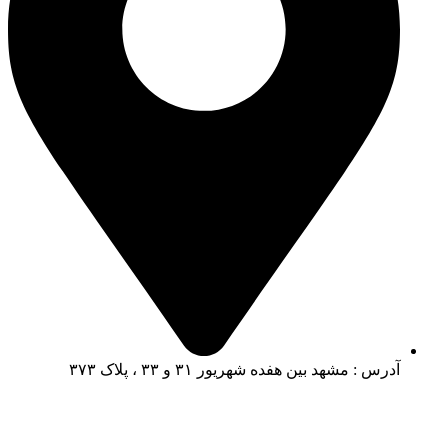
آدرس : مشهد بین هفده شهریور ۳۱ و ۳۳ ، پلاک ۳۷۳