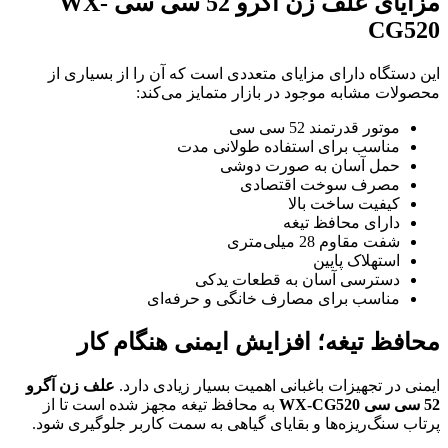
مزایای
علف زن آگرو 52 سی سی WX-
CG520
این دستگاه دارای مزایای متعددی است که آن را از بسیاری از
محصولات مشابه موجود در بازار متمایز می‌کند:
موتور قدرتمند 52 سی سی
مناسب برای استفاده طولانی مدت
حمل آسان به صورت دوشی
مصرف سوخت اقتصادی
کیفیت ساخت بالا
دارای محافظ تیغه
شفت مقاوم 28 میلی‌متری
استهلاک پایین
دسترسی آسان به قطعات یدکی
مناسب برای مصارف خانگی و حرفه‌ای
محافظ تیغه؛ افزایش ایمنی هنگام کار
ایمنی در تجهیزات باغبانی اهمیت بسیار زیادی دارد.
علف زن آگرو
52 سی سی WX-CG520
به محافظ تیغه مجهز شده است تا از
پرتاب سنگ‌ریزه‌ها و بقایای گیاهی به سمت کاربر جلوگیری شود.