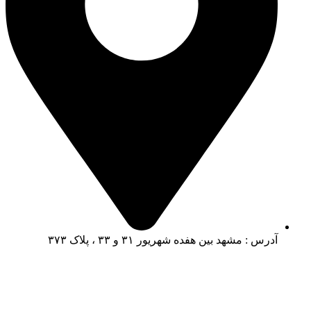
آدرس : مشهد بین هفده شهریور ۳۱ و ۳۳ ، پلاک ۳۷۳