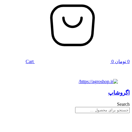
0
تومان
0
Cart
اگروشاپ
Search