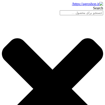
پرش
Search
به
محتوا