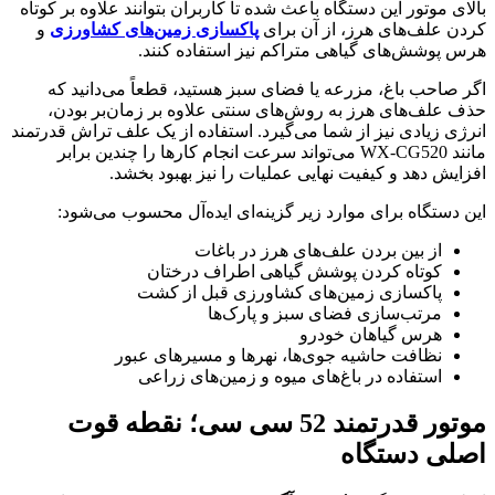
بالای موتور این دستگاه باعث شده تا کاربران بتوانند علاوه بر کوتاه
کردن علف‌های هرز، از آن برای
پاکسازی زمین‌های کشاورزی
و
هرس پوشش‌های گیاهی متراکم نیز استفاده کنند.
اگر صاحب باغ، مزرعه یا فضای سبز هستید، قطعاً می‌دانید که
حذف علف‌های هرز به روش‌های سنتی علاوه بر زمان‌بر بودن،
انرژی زیادی نیز از شما می‌گیرد. استفاده از یک علف تراش قدرتمند
مانند WX-CG520 می‌تواند سرعت انجام کارها را چندین برابر
افزایش دهد و کیفیت نهایی عملیات را نیز بهبود بخشد.
این دستگاه برای موارد زیر گزینه‌ای ایده‌آل محسوب می‌شود:
از بین بردن علف‌های هرز در باغات
کوتاه کردن پوشش گیاهی اطراف درختان
پاکسازی زمین‌های کشاورزی قبل از کشت
مرتب‌سازی فضای سبز و پارک‌ها
هرس گیاهان خودرو
نظافت حاشیه جوی‌ها، نهرها و مسیرهای عبور
استفاده در باغ‌های میوه و زمین‌های زراعی
موتور قدرتمند 52 سی سی؛ نقطه قوت
اصلی دستگاه