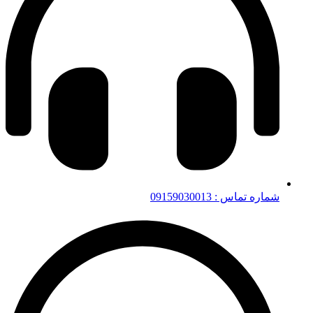
شماره تماس : 09159030013