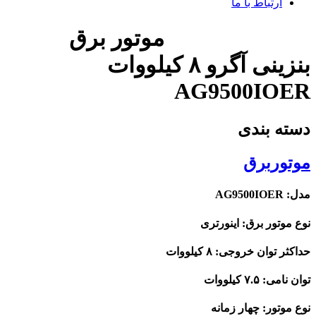
ارتباط با ما
موتور برق
بنزینی آگرو ۸ کیلووات
AG9500IOER
دسته بندی
موتوربرق
مدل: AG9500IOER
نوع موتور برق: اینورتری
حداکثر توان خروجی: ۸ کیلووات
توان نامی: ۷.۵ کیلووات
نوع موتور: چهار زمانه