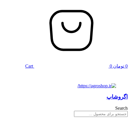
0
تومان
0
Cart
اگروشاپ
Search