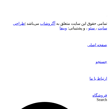
تمامی حقوق این سایت متعلق به
آگروشاپ
می‌باشد |
طراحی
سایت
،
سئو
، و پشتیبانی:
وبیفا
صفحه اصلی
جستجو
ارتباط با ما
فروشگاه
Search