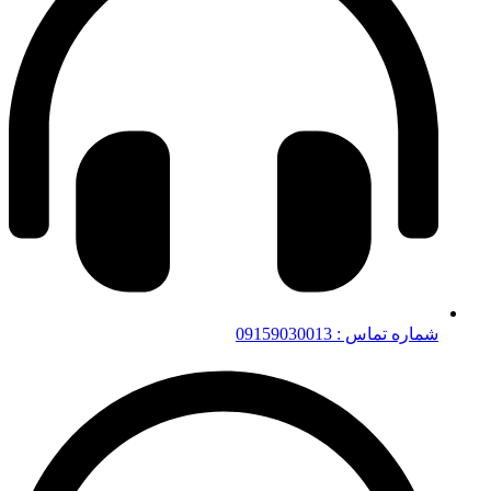
شماره تماس : 09159030013