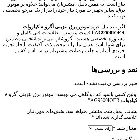
نیاز است. به همین دلیل، مشتریان می‌توانند علاوه بر موتور
برق، سایر تجهیزات مورد نیاز خود را نیز از یک مرجع تخصصی
تهیه کنند.
اگر به دنبال خرید
موتور برق بنزینی آگرو ۸ کیلووات
AG9500IOER
با قیمت مناسب، اطلاعات فنی کامل و
مشاوره تخصصی هستید، آگروشاپ می‌تواند انتخابی مطمئن
برای شما باشد. هدف ما ارائه محصولات باکیفیت، ایجاد تجربه
خریدی آسان و جلب رضایت مشتریان در سراسر کشور
است.
نقد و بررسی‌ها
هنوز بررسی‌ای ثبت نشده است.
اولین کسی باشید که دیدگاهی می نویسد “موتور برق بنزینی آگرو ۸
کیلووات AG9500IOER”
نشانی ایمیل شما منتشر نخواهد شد.
بخش‌های موردنیاز
علامت‌گذاری شده‌اند
*
امتیاز شما
*
دیدگاه شما
*