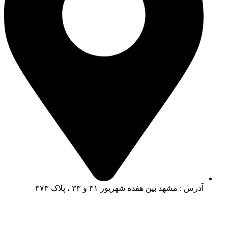
آدرس : مشهد بین هفده شهریور ۳۱ و ۳۳ ، پلاک ۳۷۳