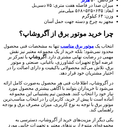
میزان صدا در فاصله هفت متری: ۷۵ دسی‌بل
ابعاد: ۶۳۵×۵۲۵×۵۶۸ میلی‌متر
وزن: ۶۴ کیلوگرم
مجهز به چرخ و دسته جهت حمل آسان
چرا خرید موتور برق از آگروشاپ؟
انتخاب یک
موتور برق مناسب
تنها به مشخصات فنی محصول
محدود نمی‌شود؛ بلکه خرید از یک مجموعه معتبر نیز نقش
مهمی در رضایت نهایی مشتری دارد.
آگروشاپ
با تمرکز بر
عرضه انواع تجهیزات کشاورزی، باغبانی، صنعتی و موتور
برق، تلاش می‌کند محصولاتی باکیفیت و دارای اصالت را در
اختیار مشتریان خود قرار دهد.
در آگروشاپ، اطلاعات فنی هر محصول به‌صورت کامل ارائه
می‌شود تا خریداران بتوانند با آگاهی بیشتری محصول مورد
نیاز خود را انتخاب کنند. همچنین تیم پشتیبانی این مجموعه
آماده است تا پیش از خرید، کاربران را در انتخاب مناسب‌ترین
موتور برق با توجه به نوع کاربری، میزان مصرف برق و بودجه
راهنمایی کند.
یکی دیگر از مزیت‌های خرید از آگروشاپ، دسترسی به
مجموعه‌ای متنوع از برندهای معتبر و تجهیزات جانبی مورد