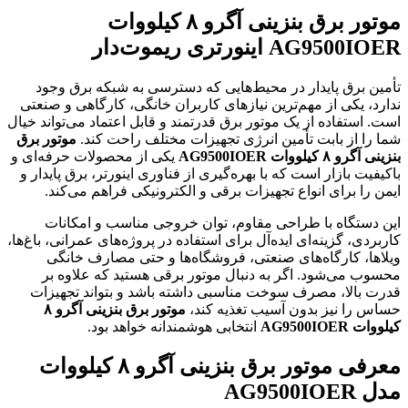
موتور برق بنزینی آگرو ۸ کیلووات
AG9500IOER اینورتری ریموت‌دار
تأمین برق پایدار در محیط‌هایی که دسترسی به شبکه برق وجود
ندارد، یکی از مهم‌ترین نیازهای کاربران خانگی، کارگاهی و صنعتی
است. استفاده از یک موتور برق قدرتمند و قابل اعتماد می‌تواند خیال
شما را از بابت تأمین انرژی تجهیزات مختلف راحت کند.
موتور برق
بنزینی آگرو ۸ کیلووات AG9500IOER
یکی از محصولات حرفه‌ای و
باکیفیت بازار است که با بهره‌گیری از فناوری اینورتر، برق پایدار و
ایمن را برای انواع تجهیزات برقی و الکترونیکی فراهم می‌کند.
این دستگاه با طراحی مقاوم، توان خروجی مناسب و امکانات
کاربردی، گزینه‌ای ایده‌آل برای استفاده در پروژه‌های عمرانی، باغ‌ها،
ویلاها، کارگاه‌های صنعتی، فروشگاه‌ها و حتی مصارف خانگی
محسوب می‌شود. اگر به دنبال موتور برقی هستید که علاوه بر
قدرت بالا، مصرف سوخت مناسبی داشته باشد و بتواند تجهیزات
حساس را نیز بدون آسیب تغذیه کند،
موتور برق بنزینی آگرو ۸
کیلووات AG9500IOER
انتخابی هوشمندانه خواهد بود.
معرفی موتور برق بنزینی آگرو ۸ کیلووات
مدل AG9500IOER