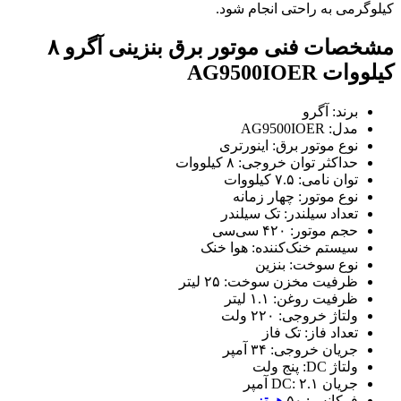
کیلوگرمی به راحتی انجام شود.
مشخصات فنی
موتور برق بنزینی آگرو ۸
کیلووات AG9500IOER
برند: آگرو
مدل: AG9500IOER
نوع موتور برق: اینورتری
حداکثر توان خروجی: ۸ کیلووات
توان نامی: ۷.۵ کیلووات
نوع موتور: چهار زمانه
تعداد سیلندر: تک سیلندر
حجم موتور: ۴۲۰ سی‌سی
سیستم خنک‌کننده: هوا خنک
نوع سوخت: بنزین
ظرفیت مخزن سوخت: ۲۵ لیتر
ظرفیت روغن: ۱.۱ لیتر
ولتاژ خروجی: ۲۲۰ ولت
تعداد فاز: تک فاز
جریان خروجی: ۳۴ آمپر
ولتاژ DC: پنج ولت
جریان DC: ۲.۱ آمپر
فرکانس: ۵۰
هرتز