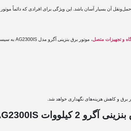
برق را جابه‌جا می‌کنند، اهمیت زیادی دارد.
رق بنزینی آگرو مدل AG2300IS به سیستم‌های حفاظتی متعددی مجهز شده است، از