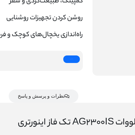
 فریزرهای کم‌مصرف
استعلام قیمت