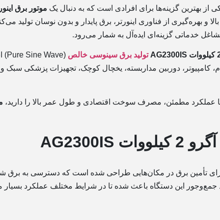
ینورتری، کم‌صدا، کم‌مصرف و قابل حمل
هستند.
ی‌کند و برای استفاده در محیط‌های مختلف از جمله
(Pure Sine Wave) است که باعث می‌شود انواع تجهیزات
 و سیستم‌های صوتی بدون نگرانی از نوسانات
،
موتور برق بنزینی آگرو 2 کیلووات AG2300IS
ری وجود ندارد یا احتمال قطع برق در آن‌ها
 مطلوبی داشته باشد.