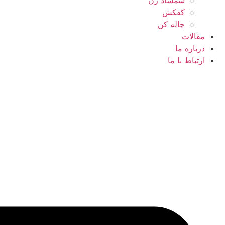
کفکش
چاله کن
مقالات
درباره ما
ارتباط با ما