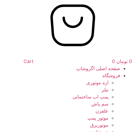
0
تومان
0
Cart
صفحه اصلی اگروشاپ
فروشگاه
اره موتوری
تیلر
پمپ اب ساختمانی
سم پاش
علفزن
موتور پمپ
موتوربرق
شمشاد زن