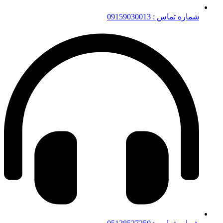
شماره تماس : 09159030013