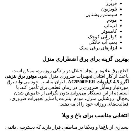
فریزر
تلویزیون
سیستم روشنایی
مودم
لپ‌تاپ
کامپیوتر
کولر آبی کوچک
پمپ آب خانگی
ابزارهای برقی سبک
بهترین گزینه برای برق اضطراری منزل
قطع برق علاوه بر ایجاد اختلال در زندگی روزمره، ممکن است
باعث از کار افتادن تجهیزات ضروری منزل شود.
موتور برق بنزینی
آگرو 4.5 کیلووات AG5500ISER
با توان مناسب خود می‌تواند برق
موردنیاز وسایل ضروری را در زمان قطعی برق تأمین کند. با
استفاده از این دستگاه می‌توانید بدون نگرانی از خاموش شدن
یخچال، روشنایی منزل، مودم اینترنت یا سایر تجهیزات ضروری،
فعالیت‌های روزانه خود را ادامه دهید.
انتخابی مناسب برای باغ و ویلا
بسیاری از باغ‌ها و ویلاها در مناطقی قرار دارند که دسترسی دائمی