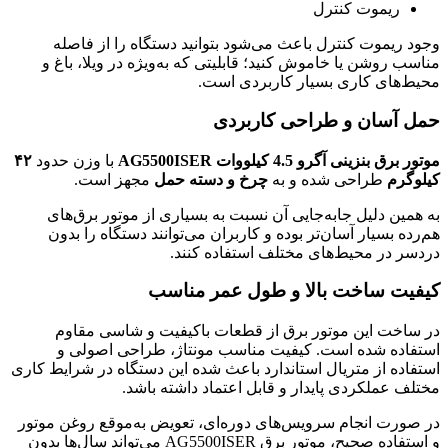
ریموت کنترل
وجود ریموت کنترل باعث می‌شود بتوانید دستگاه را از فاصله
مناسب روشن یا خاموش کنید؛ قابلیتی که به‌ویژه در ویلا، باغ و
محیط‌های کاری بسیار کاربردی است.
حمل آسان و طراحی کاربردی
موتور برق بنزینی آگرو 4.5 کیلووات AG5500ISER
با وزن حدود
۴۲
کیلوگرم
طراحی شده و به
چرخ و دسته حمل
مجهز است.
به همین دلیل جابه‌جایی آن نسبت به بسیاری از موتور برق‌های
هم‌رده بسیار آسان‌تر بوده و کاربران می‌توانند دستگاه را بدون
دردسر در محیط‌های مختلف استفاده کنند.
کیفیت ساخت بالا و طول عمر مناسب
در ساخت این موتور برق از قطعات باکیفیت و شاسی مقاوم
استفاده شده است. کیفیت مناسب مونتاژ، طراحی اصولی و
استفاده از متریال استاندارد باعث شده این دستگاه در شرایط کاری
مختلف عملکردی پایدار و قابل اعتماد داشته باشد.
در صورت انجام سرویس‌های دوره‌ای، تعویض به‌موقع روغن موتور
و استفاده صحیح، موتور برق AG5500ISER می‌تواند سال‌ها بدون