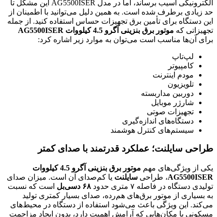
الکترونیکی آسیب برساند، اما در مدل AG5500ISER این مشکل تا
حد زیادی برطرف شده است. به همین دلیل می‌توانید با اطمینان از
این دستگاه برای تأمین برق تجهیزات حساس استفاده کنید. از جمله
تجهیزاتی که
موتور برق بنزینی آگرو 4.5 کیلووات AG5500ISER
برای آن‌ها مناسب است می‌توان به موارد زیر اشاره کرد:
لپ‌تاپ
کامپیوتر
مودم اینترنت
تلویزیون
دوربین مداربسته
شارژر موبایل
تجهیزات صوتی
دستگاه‌های اندازه‌گیری
سیستم‌های کنترل هوشمند
طراحی سایلنت؛ عملکرد قدرتمند با صدای کمتر
یکی از ویژگی‌های مهم
موتور برق بنزینی آگرو 4.5 کیلووات
AG5500ISER
، طراحی
سایلنت
یا کم‌صدای آن است. میزان صدای
تولیدی دستگاه در فاصله ۷ متری حدود
۶۸ دسی‌بل
است که نسبت
به بسیاری از موتور برق‌های هم‌رده، صدای بسیار کمتری تولید
می‌کند. این ویژگی باعث می‌شود استفاده از دستگاه در محیط‌های
مسکونی یا مکان‌هایی که آرامش اهمیت دارد، بدون ایجاد مزاحمت