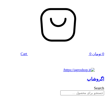
0
تومان
0
Cart
اگروشاپ
Search