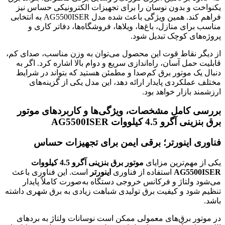
یکنواخت و بدون نوسان را برای تجهیزات الکترونیکی حساس نیز
فراهم کند. همین ویژگی باعث شده مدل AG5500ISER به انتخابی
مناسب برای منازل، باغ‌ها، ویلاها، فروشگاه‌ها، دفاتر کاری و
پروژه‌های کوچک تبدیل شود.
از دیگر نقاط قوت این محصول می‌توان به وزن مناسب، صدای کم،
قابلیت حمل آسان، راه‌اندازی سریع و دوام بالا اشاره کرد. اگر به
دنبال یک موتور برق کم‌صدا و مطمئن هستید که بتواند در شرایط
مختلف عملکردی پایدار ارائه دهد، این مدل یکی از گزینه‌های
ارزشمند بازار خواهد بود.
بررسی کامل مشخصات، ویژگی‌ها و کاربردهای
موتور
برق بنزینی آگرو 4.5 کیلووات AG5500ISER
فناوری اینورتر؛ برقی ایمن برای تجهیزات حساس
یکی از مهم‌ترین مزایای
موتور برق بنزینی آگرو 4.5 کیلووات
AG5500ISER
استفاده از فناوری
اینورتر
است. این فناوری باعث
می‌شود ولتاژ و فرکانس خروجی دستگاه به‌صورت کاملاً پایدار
تنظیم شود و کیفیت برق تولیدی شباهت زیادی به برق شهری داشته
باشد.
در موتور برق‌های معمولی ممکن است نوسانات ولتاژ به بردهای