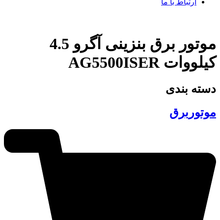
ارتباط با ما
موتور برق بنزینی آگرو 4.5
کیلووات AG5500ISER
دسته بندی
موتوربرق