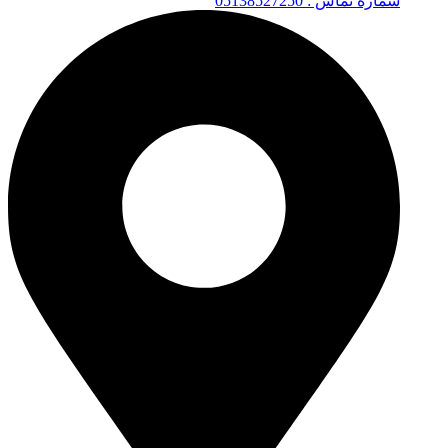
شماره تماس : 05138527250