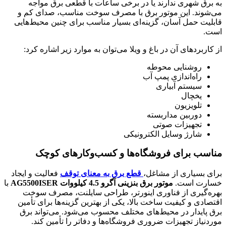
به برق شهری ندارند یا در برخی ساعات با قطعی برق مواجه
می‌شوند. این موتور برق با مصرف سوخت مناسب، صدای کم و
قابلیت حمل آسان، گزینه‌ای بسیار مناسب برای چنین محیط‌هایی
است.
از کاربردهای آن در باغ و ویلا می‌توان به موارد زیر اشاره کرد:
روشنایی محوطه
راه‌اندازی پمپ آب
سیستم آبیاری
یخچال
تلویزیون
دوربین مداربسته
تجهیزات صوتی
شارژ وسایل الکترونیکی
مناسب برای فروشگاه‌ها و کسب‌وکارهای کوچک
برای بسیاری از مشاغل،
قطع برق به معنای توقف
فعالیت و ایجاد
خسارت است.
موتور برق بنزینی آگرو 4.5 کیلووات AG5500ISER
با
بهره‌گیری از فناوری اینورتر، طراحی سایلنت، مصرف سوخت
اقتصادی و کیفیت ساخت بالا، یکی از بهترین گزینه‌ها برای تأمین
برق پایدار در محیط‌های مختلف محسوب می‌شود. می‌تواند برق
موردنیاز تجهیزات ضروری فروشگاه‌ها و دفاتر را تأمین کند.