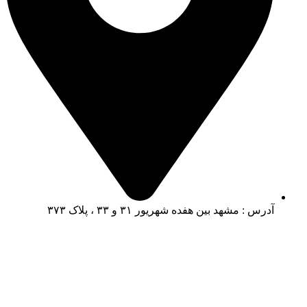
آدرس : مشهد بین هفده شهریور ۳۱ و ۳۳ ، پلاک ۳۷۳