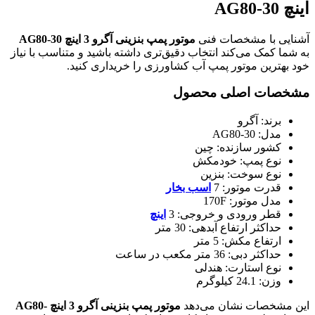
اینچ AG80-30
آشنایی با مشخصات فنی
موتور پمپ بنزینی آگرو 3 اینچ AG80-30
به شما کمک می‌کند انتخاب دقیق‌تری داشته باشید و متناسب با نیاز
خود بهترین موتور پمپ آب کشاورزی را خریداری کنید.
مشخصات اصلی محصول
برند: آگرو
مدل: AG80-30
کشور سازنده: چین
نوع پمپ: خودمکش
نوع سوخت: بنزین
قدرت موتور: 7
اسب بخار
مدل موتور: 170F
قطر ورودی و خروجی: 3
اینچ
حداکثر ارتفاع آبدهی: 30 متر
ارتفاع مکش: 5 متر
حداکثر دبی: 36 متر مکعب در ساعت
نوع استارت: هندلی
وزن: 24.1 کیلوگرم
این مشخصات نشان می‌دهد
موتور پمپ بنزینی آگرو 3 اینچ AG80-