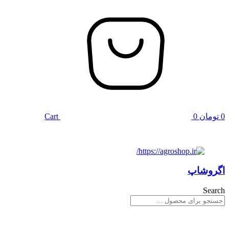
0
تومان
0
Cart
اگروشاپ
Search