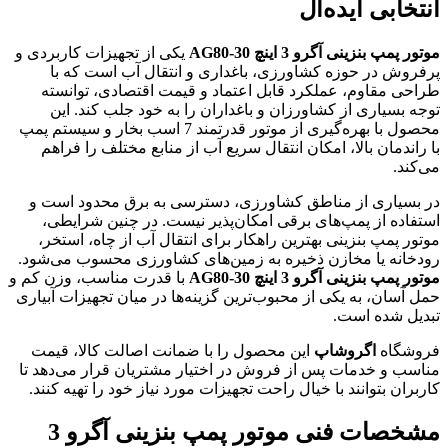
انتخابی ایده‌آل
موتور پمپ بنزینی آگرو 3 اینچ AG80-30
یکی از تجهیزات کاربردی و
پرفروش در حوزه کشاورزی، باغداری و انتقال آب است که با
طراحی مقاوم، عملکرد قابل اعتماد و قیمت اقتصادی، توانسته
توجه بسیاری از کشاورزان و باغداران را به خود جلب کند. این
محصول با بهره‌گیری از موتور قدرتمند 7 اسب بخار و سیستم پمپ
با راندمان بالا، امکان انتقال سریع آب از منابع مختلف را فراهم
می‌کند.
در بسیاری از مناطق کشاورزی، دسترسی به برق محدود است و
استفاده از پمپ‌های برقی امکان‌پذیر نیست. در چنین شرایطی،
موتور پمپ بنزینی بهترین راهکار برای انتقال آب از چاه، استخر،
رودخانه یا مخازن ذخیره به زمین‌های کشاورزی محسوب می‌شود.
موتور پمپ بنزینی آگرو 3 اینچ AG80-30
با قدرت مناسب، وزن کم و
حمل آسان، به یکی از محبوب‌ترین گزینه‌ها در میان تجهیزات آبیاری
تبدیل شده است.
فروشگاه
اگروشاپ
این محصول را با ضمانت اصالت کالا، قیمت
مناسب و خدمات پس از فروش در اختیار مشتریان قرار می‌دهد تا
کاربران بتوانند با خیال راحت تجهیزات مورد نیاز خود را تهیه کنند.
مشخصات فنی
موتور پمپ بنزینی آگرو 3