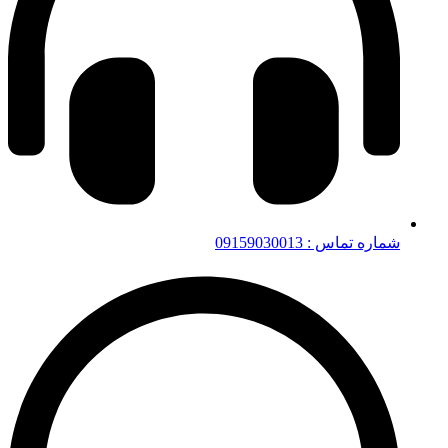
شماره تماس : 09159030013