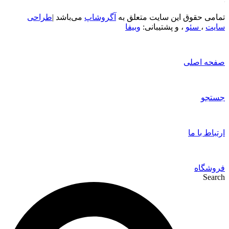
تمامی حقوق این سایت متعلق به
آگروشاپ
می‌باشد |
طراحی
سایت
،
سئو
، و پشتیبانی:
وبیفا
صفحه اصلی
جستجو
ارتباط با ما
فروشگاه
Search